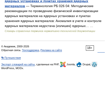
ядерных установках и пунктах хранения ядерных
материалов
— Терминология РБ 026 04: Методические
рекомендации по проведению физической инвентаризации
ядерных материалов на ядерных установках и пунктах
хранения ядерных материалов: Аномалия в учете и контроле
ядерных материалов недостача (излишек) ядерных… …
Словарь-справочник терминов нормативно-технической документации
© Академик, 2000-2026
18+
Обратная связь:
Техподдержка
,
Реклама на сайте
👣 Путешествия
Экспорт словарей на сайты
, сделанные на PHP,
Joomla,
Drupal,
WordPress, MODx.