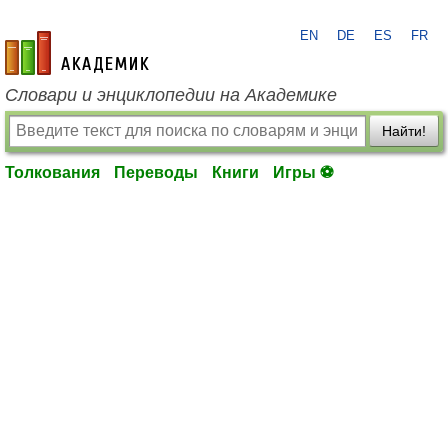
EN
DE
ES
FR
academic.ru
Словари и энциклопедии на Академике
Найти!
Толкования
Переводы
Книги
Игры ⚽